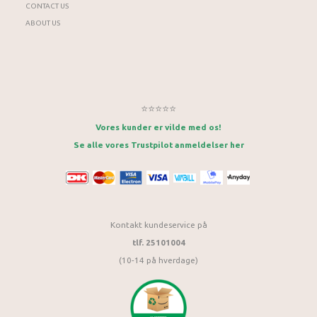
CONTACT US
ABOUT US
⭐⭐⭐⭐⭐
Vores kunder er vilde med os!
Se alle vores Trustpilot anmeldelser her
Kontakt kundeservice på
tlf. 25101004
(10-14 på hverdage)