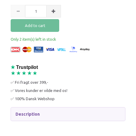
Add to cart
Only 2 item(s) left in stock
★
Trustpilot
★★★★★
✅ Fri fragt over 399,-
✅ Vores kunder er vilde med os!
✅ 100% Dansk Webshop
Description