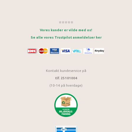
⭐⭐⭐⭐⭐
Vores kunder er vilde med os!
Se alle vores Trustpilot anmeldelser her
Kontakt kundeservice på
tlf. 25101004
(10-14 på hverdage)