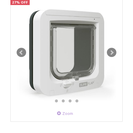
27% OFF
Zoom