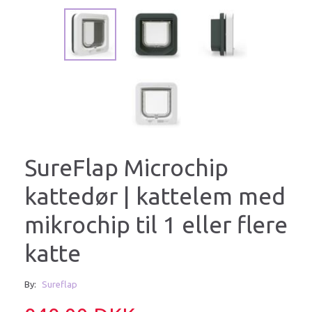
SureFlap Microchip
kattedør | kattelem med
mikrochip til 1 eller flere
katte
By:
Sureflap