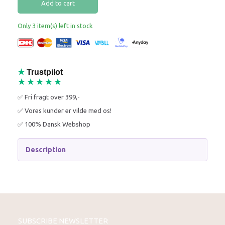
Add to cart
Only 3 item(s) left in stock
★
Trustpilot
★★★★★
✅ Fri fragt over 399,-
✅ Vores kunder er vilde med os!
✅ 100% Dansk Webshop
Description
SUBSCRIBE NEWSLETTER