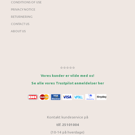
CONDITIONS OF USE
PRIVACY NOTICE
RETURNERING
CONTACT US
ABOUT US
⭐⭐⭐⭐⭐
Vores kunder er vilde med os!
Se alle vores Trustpilot anmeldelser her
Kontakt kundeservice på
tlf. 25101004
(10-14 på hverdage)