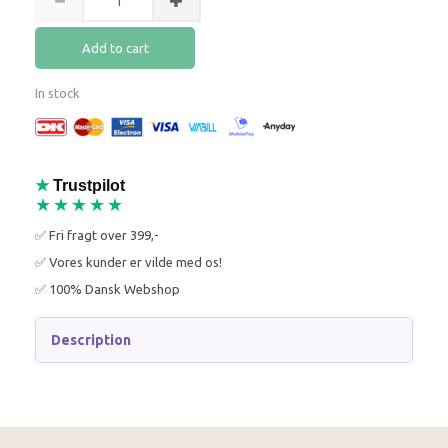
Add to cart
In stock
★
Trustpilot
★★★★★
✅ Fri fragt over 399,-
✅ Vores kunder er vilde med os!
✅ 100% Dansk Webshop
Description