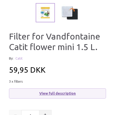
Filter for Vandfontaine
Catit flower mini 1.5 L.
By:
Catit
59,95 DKK
3 x filters
View full description