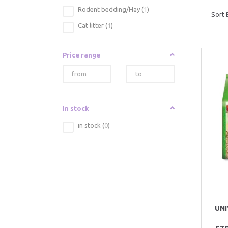
Rodent bedding/Hay
(
1
)
Sort 
Cat litter
(
1
)
Price range
In stock
in stock
(
0
)
UNI