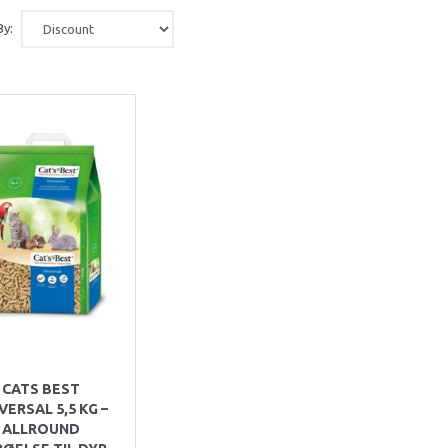
By:
CATS BEST
VERSAL 5,5 KG –
ALLROUND