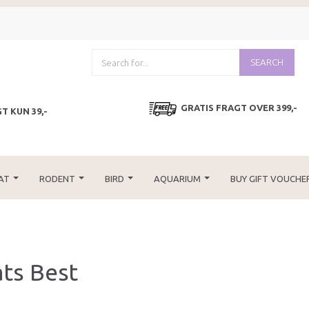
SEARCH
GRATIS FRAGT OVER 399,-
T KUN 39,-
AT
RODENT
BIRD
AQUARIUM
BUY GIFT VOUCHE
ts Best