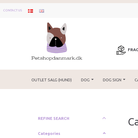
CONTACT US
FRAG
OUTLET SALG (HUND)
DOG
DOG SIGN
C
Ca
Toggle
REFINE SEARCH
filter
Categories