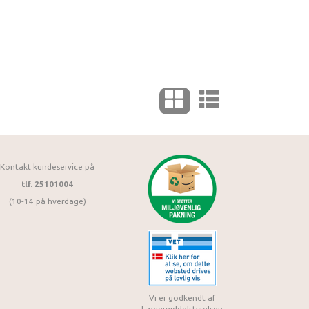
Kontakt kundeservice på
tlf. 25101004
(10-14 på hverdage)
Vi er godkendt af
Lægemiddelstyrelsen