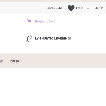
MY ACCOUNT
FAVORITES
SIGN IN
Shopping Cart
LYN HURTIG LEVERING!
RS
OFFER