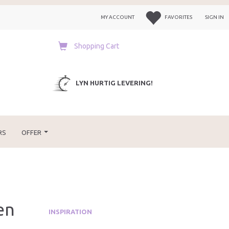
MY ACCOUNT
FAVORITES
SIGN IN
Shopping Cart
LYN HURTIG LEVERING!
RS
OFFER
en
INSPIRATION