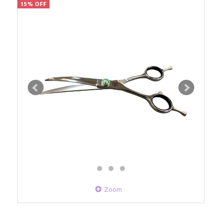
15% OFF
Zoom