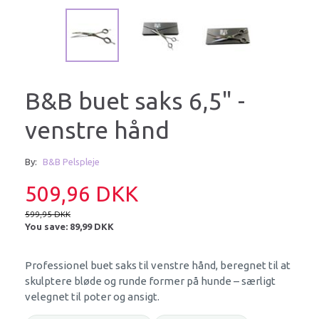
B&B buet saks 6,5" -
venstre hånd
By:
B&B Pelspleje
509,96 DKK
599,95 DKK
You save:
89,99 DKK
Professionel buet saks til venstre hånd, beregnet til at
skulptere bløde og runde former på hunde – særligt
velegnet til poter og ansigt.