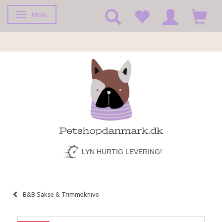
Menu
Toggle navigation
LYN HURTIG LEVERING!
B&B Sakse & Trimmeknive