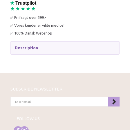
★
Trustpilot
★★★★★
✅ Fri fragt over 399,-
✅ Vores kunder er vilde med os!
✅ 100% Dansk Webshop
Description
SUBSCRIBE NEWSLETTER
ENTER
EMAIL
FOLLOW US