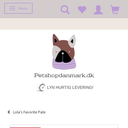
Menu
Toggle navigation
LYN HURTIG LEVERING!
Lola's Favorite Pate