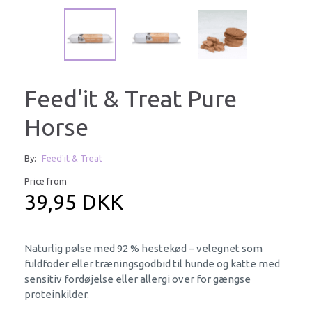
Feed'it & Treat Pure
Horse
By:
Feed'it & Treat
Price from
39,95 DKK
Naturlig pølse med 92 % hestekød – velegnet som
fuldfoder eller træningsgodbid til hunde og katte med
sensitiv fordøjelse eller allergi over for gængse
proteinkilder.