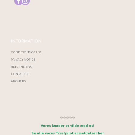
INFORMATION
CONDITIONS OF USE
PRIVACY NOTICE
RETURNERING
CONTACT US
ABOUT US
⭐⭐⭐⭐⭐
Vores kunder er vilde med os!
Se alle vores Trustpilot anmeldelser her