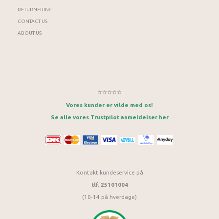
RETURNERING
CONTACT US
ABOUT US
⭐⭐⭐⭐⭐
Vores kunder er vilde med os!
Se alle vores Trustpilot anmeldelser her
Kontakt kundeservice på
tlf. 25101004
(10-14 på hverdage)