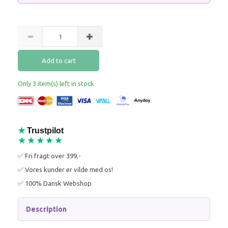
Add to cart
Only 3 item(s) left in stock
★
Trustpilot
★★★★★
✅ Fri fragt over 399,-
✅ Vores kunder er vilde med os!
✅ 100% Dansk Webshop
Description