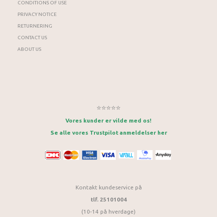
CONDITIONS OF USE
PRIVACY NOTICE
RETURNERING
CONTACT US
ABOUT US
⭐⭐⭐⭐⭐
Vores kunder er vilde med os!
Se alle vores Trustpilot anmeldelser her
Kontakt kundeservice på
tlf. 25101004
(10-14 på hverdage)