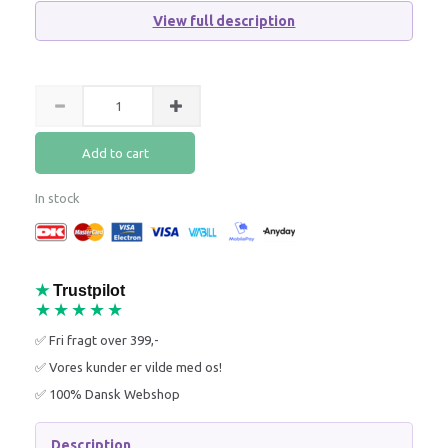
View full description
Add to cart
In stock
★
Trustpilot
★★★★★
✅ Fri fragt over 399,-
✅ Vores kunder er vilde med os!
✅ 100% Dansk Webshop
Description