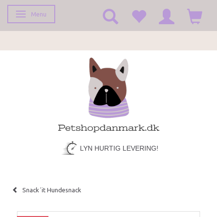
Menu
Toggle navigation
LYN HURTIG LEVERING!
Snack´it Hundesnack