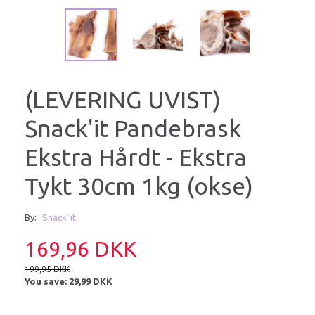
(LEVERING UVIST)
Snack'it Pandebrask
Ekstra Hårdt - Ekstra
Tykt 30cm 1kg (okse)
By:
Snack´it
169,96 DKK
199,95 DKK
You save:
29,99 DKK