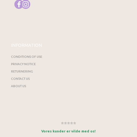
INFORMATION
CONDITIONS OF USE
PRIVACY NOTICE
RETURNERING
CONTACT US
ABOUT US
⭐⭐⭐⭐⭐
Vores kunder er vilde med os!