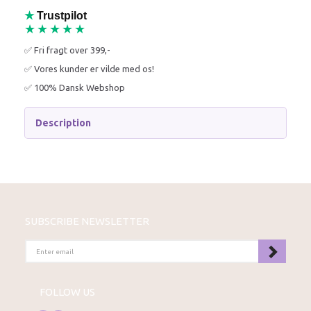
★
Trustpilot
★★★★★
✅ Fri fragt over 399,-
✅ Vores kunder er vilde med os!
✅ 100% Dansk Webshop
Description
SUBSCRIBE NEWSLETTER
ENTER
EMAIL
FOLLOW US