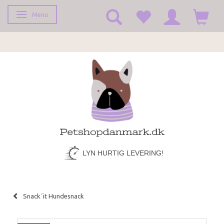
Menu
Toggle navigation
LYN HURTIG LEVERING!
Snack´it Hundesnack