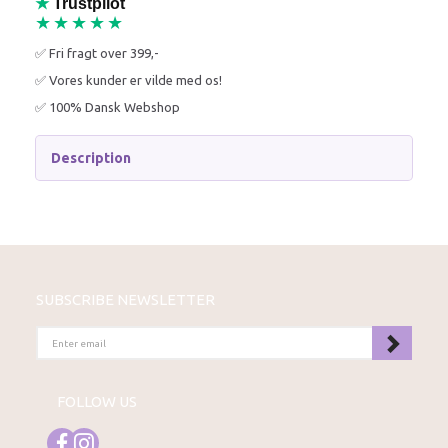
★
Trustpilot
★★★★★
✅ Fri fragt over 399,-
✅ Vores kunder er vilde med os!
✅ 100% Dansk Webshop
Description
SUBSCRIBE NEWSLETTER
ENTER
EMAIL
FOLLOW US