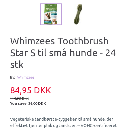
Whimzees Toothbrush
Star S til små hunde - 24
stk
By:
Whimzees
84,95 DKK
110,95 DKK
You save:
26,00 DKK
Vegetariske tandbørste-tyggeben til små hunde, der
effektivt fjerner plak og tandsten – VOHC-certificeret