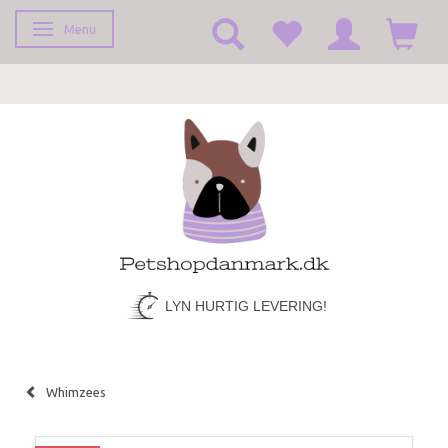
Menu
Toggle navigation
LYN HURTIG LEVERING!
Whimzees