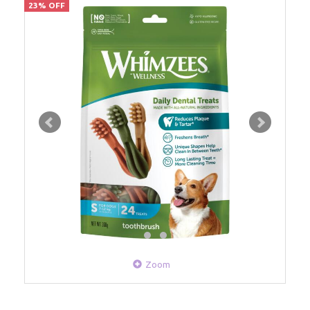
23% OFF
Zoom