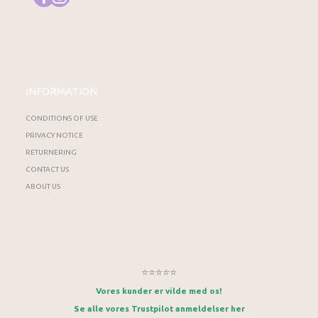
INFORMATION
CONDITIONS OF USE
PRIVACY NOTICE
RETURNERING
CONTACT US
ABOUT US
⭐⭐⭐⭐⭐
Vores kunder er vilde med os!
Se alle vores Trustpilot anmeldelser her