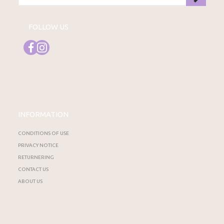
FOLLOW US
INFORMATION
CONDITIONS OF USE
PRIVACY NOTICE
RETURNERING
CONTACT US
ABOUT US