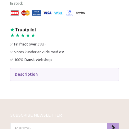
In stock
★
Trustpilot
★★★★★
✅ Fri fragt over 399,-
✅ Vores kunder er vilde med os!
✅ 100% Dansk Webshop
Description
SUBSCRIBE NEWSLETTER
ENTER
EMAIL