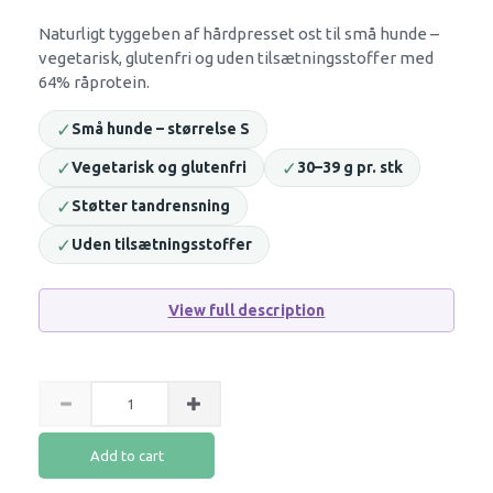
Naturligt tyggeben af hårdpresset ost til små hunde –
vegetarisk, glutenfri og uden tilsætningsstoffer med
64% råprotein.
✓
Små hunde – størrelse S
✓
✓
Vegetarisk og glutenfri
30–39 g pr. stk
✓
Støtter tandrensning
✓
Uden tilsætningsstoffer
View full description
Add to cart