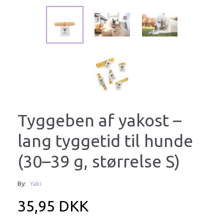
Tyggeben af yakost –
lang tyggetid til hunde
(30–39 g, størrelse S)
By:
Yaki
35,95 DKK