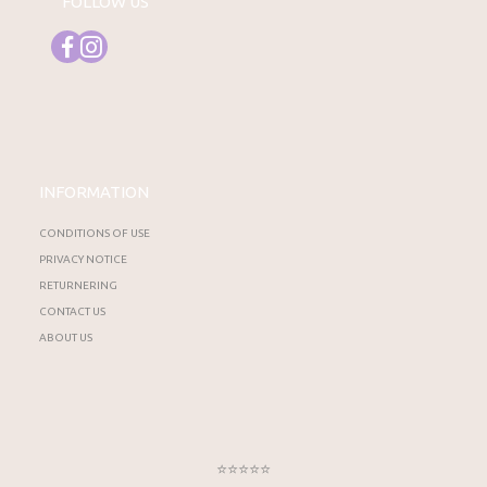
FOLLOW US
INFORMATION
CONDITIONS OF USE
PRIVACY NOTICE
RETURNERING
CONTACT US
ABOUT US
⭐⭐⭐⭐⭐