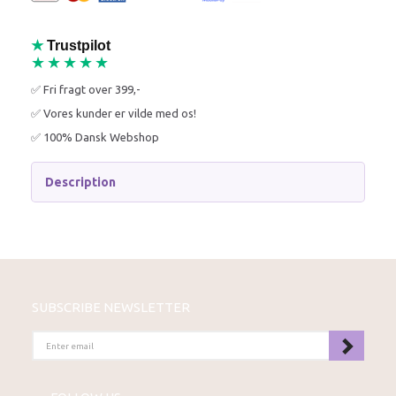
★
Trustpilot
★★★★★
✅ Fri fragt over 399,-
✅ Vores kunder er vilde med os!
✅ 100% Dansk Webshop
Description
SUBSCRIBE NEWSLETTER
ENTER
EMAIL