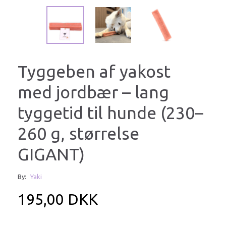
Tyggeben af yakost
med jordbær – lang
tyggetid til hunde (230–
260 g, størrelse
GIGANT)
By:
Yaki
195,00 DKK