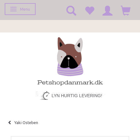
Menu
Toggle navigation
LYN HURTIG LEVERING!
Yaki Osteben