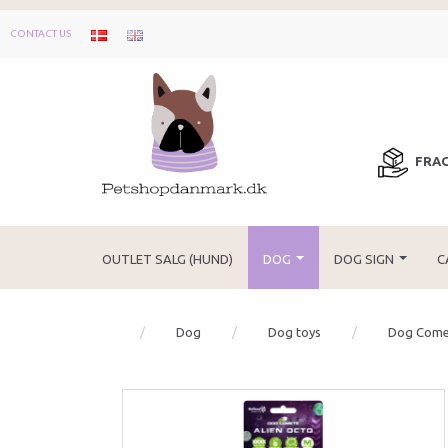
CONTACT US
FRAG
OUTLET SALG (HUND)
DOG
DOG SIGN
C
Dog
Dog toys
Dog Come