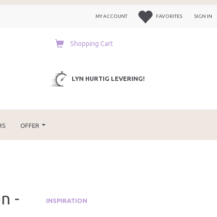
MY ACCOUNT
FAVORITES
SIGN IN
Shopping Cart
LYN HURTIG LEVERING!
RS
OFFER
n -
INSPIRATION