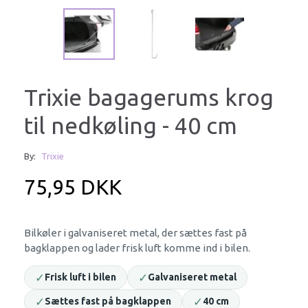
Trixie bagagerums krog
til nedkøling - 40 cm
By:
Trixie
75,95 DKK
Bilkøler i galvaniseret metal, der sættes fast på
bagklappen og lader frisk luft komme ind i bilen.
✓
✓
Frisk luft i bilen
Galvaniseret metal
✓
✓
Sættes fast på bagklappen
40 cm