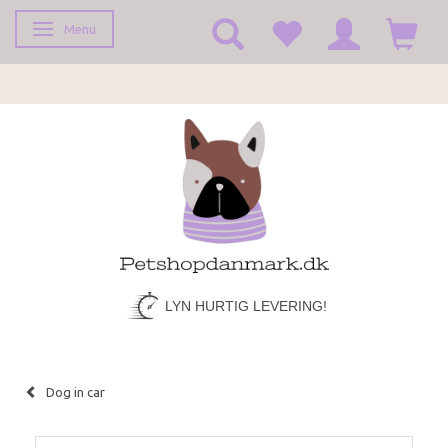
Menu
Toggle navigation
LYN HURTIG LEVERING!
Dog in car