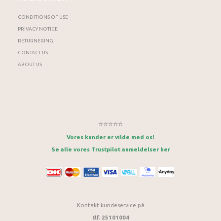
CONDITIONS OF USE
PRIVACY NOTICE
RETURNERING
CONTACT US
ABOUT US
⭐⭐⭐⭐⭐
Vores kunder er vilde med os!
Se alle vores Trustpilot anmeldelser her
Kontakt kundeservice på
tlf. 25101004