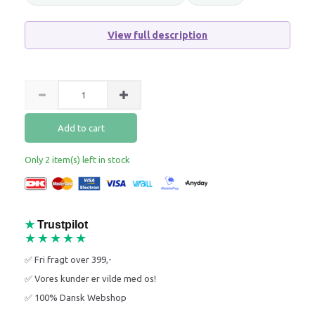
View full description
Add to cart
Only 2 item(s) left in stock
★
Trustpilot
★★★★★
✅ Fri fragt over 399,-
✅ Vores kunder er vilde med os!
✅ 100% Dansk Webshop