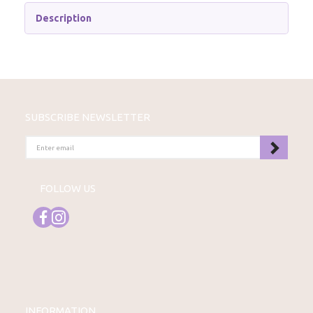
Description
SUBSCRIBE NEWSLETTER
ENTER
EMAIL
FOLLOW US
INFORMATION