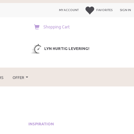
MY ACCOUNT
FAVORITES
SIGN IN
Shopping Cart
LYN HURTIG LEVERING!
RS
OFFER
INSPIRATION