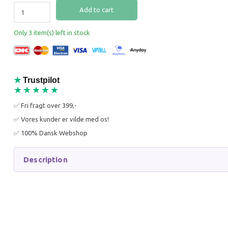
Add to cart
Only 3 item(s) left in stock
★
Trustpilot
★★★★★
✅ Fri fragt over 399,-
✅ Vores kunder er vilde med os!
✅ 100% Dansk Webshop
Description