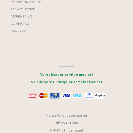
CONDITIONS OF USE
PRIVACY NOTICE
RETURNERING
CONTACT US
ABOUT US
⭐⭐⭐⭐⭐
Vores kunder er vilde med os!
Se alle vores Trustpilot anmeldelser her
Kontakt kundeservice på
tlf. 25101004
(10-14 på hverdage)