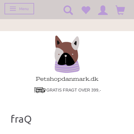
Menu
Toggle navigation
GRATIS FRAGT OVER 399,-
fraQ