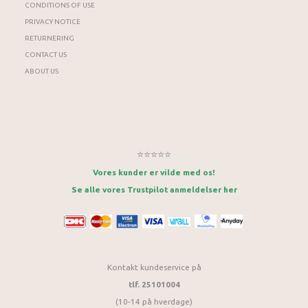
CONDITIONS OF USE
PRIVACY NOTICE
RETURNERING
CONTACT US
ABOUT US
⭐⭐⭐⭐⭐
Vores kunder er vilde med os!
Se alle vores Trustpilot anmeldelser her
Kontakt kundeservice på
tlf. 25101004
(10-14 på hverdage)