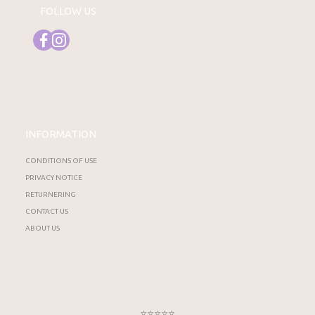
FOLLOW US
INFORMATION
CONDITIONS OF USE
PRIVACY NOTICE
RETURNERING
CONTACT US
ABOUT US
⭐⭐⭐⭐⭐