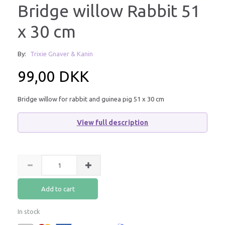
Bridge willow Rabbit 51
x 30 cm
By:
Trixie Gnaver & Kanin
99,00 DKK
Bridge willow for rabbit and guinea pig 51 x 30 cm
View full description
Add to cart
In stock