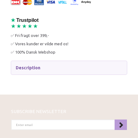
★
Trustpilot
★★★★★
✅ Fri fragt over 399,-
✅ Vores kunder er vilde med os!
✅ 100% Dansk Webshop
Description
SUBSCRIBE NEWSLETTER
ENTER
EMAIL