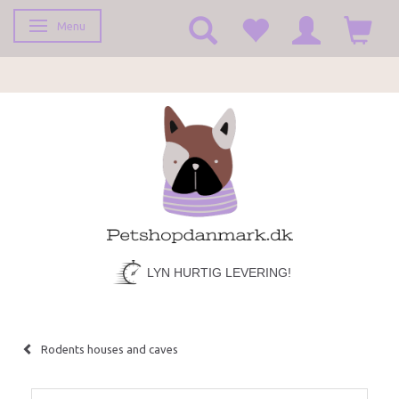
Menu
Toggle navigation
LYN HURTIG LEVERING!
Rodents houses and caves