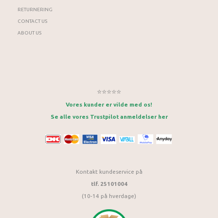
RETURNERING
CONTACT US
ABOUT US
⭐⭐⭐⭐⭐
Vores kunder er vilde med os!
Se alle vores Trustpilot anmeldelser her
Kontakt kundeservice på
tlf. 25101004
(10-14 på hverdage)