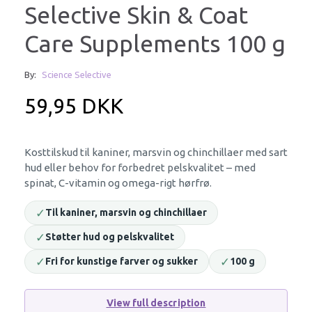
Selective Skin & Coat
Care Supplements 100 g
By:
Science Selective
59,95 DKK
Kosttilskud til kaniner, marsvin og chinchillaer med sart
hud eller behov for forbedret pelskvalitet – med
spinat, C-vitamin og omega-rigt hørfrø.
✓
Til kaniner, marsvin og chinchillaer
✓
Støtter hud og pelskvalitet
✓
✓
Fri for kunstige farver og sukker
100 g
View full description