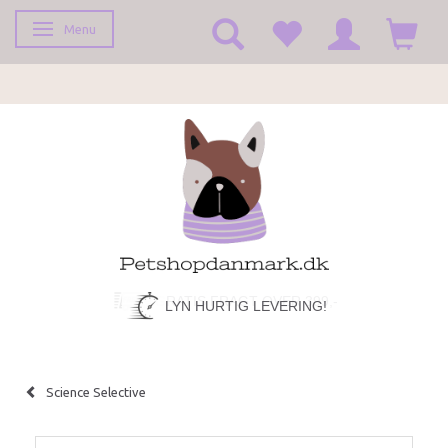
Menu
Toggle navigation
LYN HURTIG LEVERING!
Science Selective