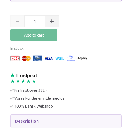
Add to cart
In stock
★
Trustpilot
★★★★★
✅ Fri fragt over 399,-
✅ Vores kunder er vilde med os!
✅ 100% Dansk Webshop
Description