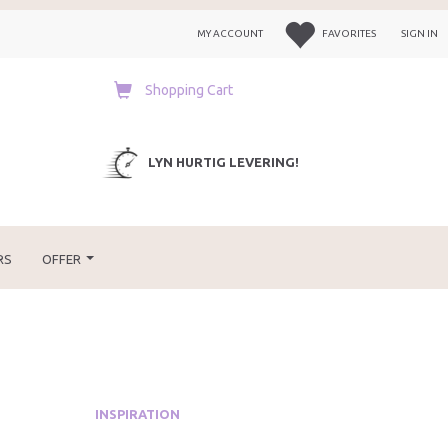
MY ACCOUNT
FAVORITES
SIGN IN
Shopping Cart
LYN HURTIG LEVERING!
RS
OFFER
INSPIRATION