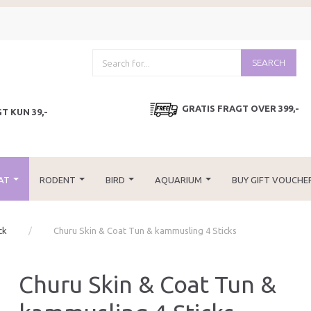
SEARCH
GRATIS FRAGT OVER 399,-
T KUN 39,-
AT
RODENT
BIRD
AQUARIUM
BUY GIFT VOUCHE
ck
Churu Skin & Coat Tun & kammusling 4 Sticks
Churu Skin & Coat Tun &