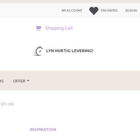
MY ACCOUNT
FAVORITES
SIGN IN
Shopping Cart
LYN HURTIG LEVERING!
RS
OFFER
 (25 cm)
INSPIRATION