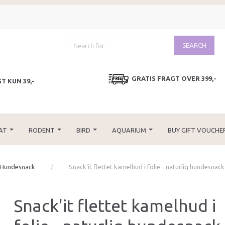
SEARCH
GRATIS FRAGT OVER 399,-
T KUN 39,-
AT
RODENT
BIRD
AQUARIUM
BUY GIFT VOUCHE
 Hundesnack
Snack'it flettet kamelhud i folie - naturlig hundesnack
Snack'it flettet kamelhud i