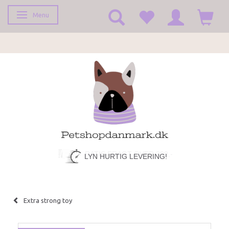
Menu
Toggle navigation
LYN HURTIG LEVERING!
Extra strong toy