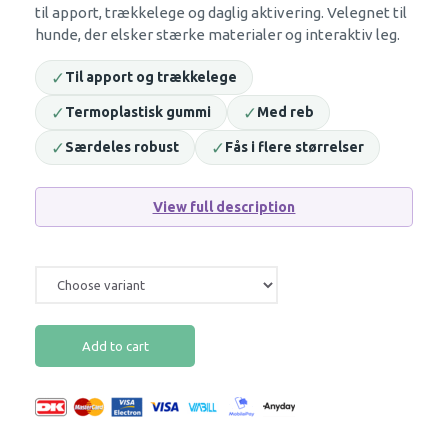
til apport, trækkelege og daglig aktivering. Velegnet til
hunde, der elsker stærke materialer og interaktiv leg.
✓
Til apport og trækkelege
✓
✓
Termoplastisk gummi
Med reb
✓
✓
Særdeles robust
Fås i flere størrelser
View full description
Add to cart