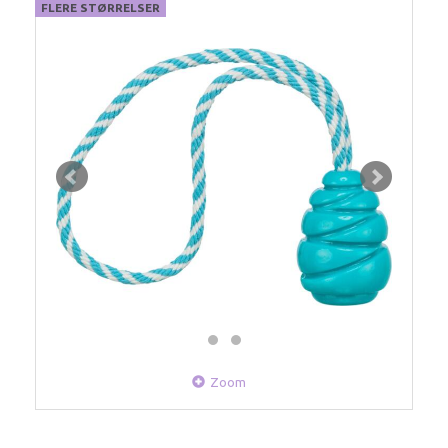
FLERE STØRRELSER
Zoom