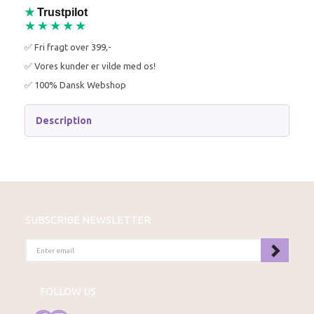
★
Trustpilot
★★★★★
✅ Fri fragt over 399,-
✅ Vores kunder er vilde med os!
✅ 100% Dansk Webshop
Description
SUBSCRIBE NEWSLETTER
ENTER
EMAIL
FOLLOW US