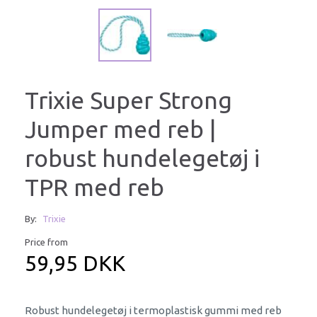
Trixie Super Strong
Jumper med reb |
robust hundelegetøj i
TPR med reb
By:
Trixie
Price from
59,95 DKK
Robust hundelegetøj i termoplastisk gummi med reb