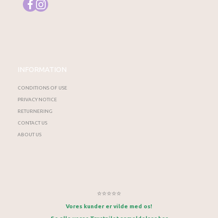
INFORMATION
CONDITIONS OF USE
PRIVACY NOTICE
RETURNERING
CONTACT US
ABOUT US
⭐⭐⭐⭐⭐
Vores kunder er vilde med os!