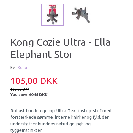
Kong Cozie Ultra - Ella
Elephant Stor
By:
Kong
105,00 DKK
165,95 DKK
You save:
60,95 DKK
Robust hundelegetøj i Ultra-Tex ripstop-stof med
forstærkede sømme, interne knirker og fyld, der
understøtter hundens naturlige jagt- og
tyggeinstinkter.