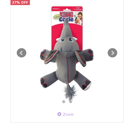
37% OFF
Zoom