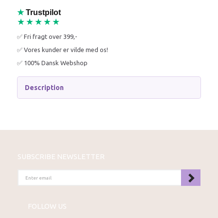
★
Trustpilot
★★★★★
✅ Fri fragt over 399,-
✅ Vores kunder er vilde med os!
✅ 100% Dansk Webshop
Description
SUBSCRIBE NEWSLETTER
ENTER
EMAIL
FOLLOW US