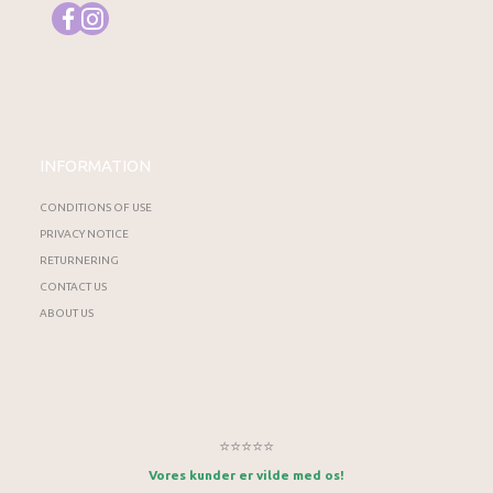
INFORMATION
CONDITIONS OF USE
PRIVACY NOTICE
RETURNERING
CONTACT US
ABOUT US
⭐⭐⭐⭐⭐
Vores kunder er vilde med os!