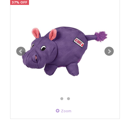
37% OFF
Zoom