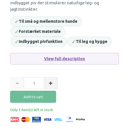
indbygget piv der stimulerer naturlige leg- og
jagtinstinkter.
✓
Til små og mellemstore hunde
✓
Forstærket materiale
✓
✓
Indbygget pivfunktion
Til leg og hygge
View full description
Add to cart
Only 3 item(s) left in stock