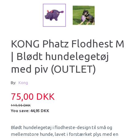
KONG Phatz Flodhest M
| Blødt hundelegetøj
med piv (OUTLET)
By:
Kong
75,00 DKK
119,95 DKK
You save:
44,95 DKK
Blødt hundelegetøj i flodheste-design til små og
mellemstore hunde, lavet i forstærket plys med en