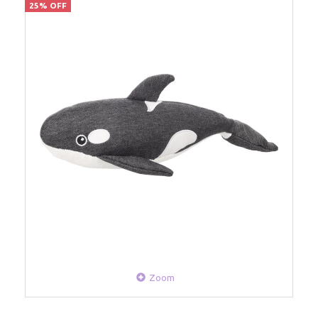
25% OFF
Zoom