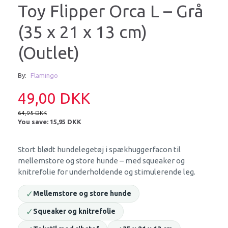
Toy Flipper Orca L – Grå
(35 x 21 x 13 cm)
(Outlet)
By:
Flamingo
49,00 DKK
64,95 DKK
You save:
15,95 DKK
Stort blødt hundelegetøj i spækhuggerfacon til
mellemstore og store hunde – med squeaker og
knitrefolie for underholdende og stimulerende leg.
✓
Mellemstore og store hunde
✓
Squeaker og knitrefolie