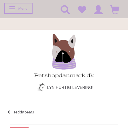
Menu
Toggle navigation
LYN HURTIG LEVERING!
Teddy bears