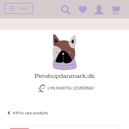
Menu
Toggle navigation
LYN HURTIG LEVERING!
K9 Fur care products