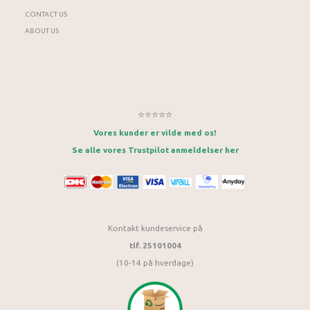
CONTACT US
ABOUT US
⭐⭐⭐⭐⭐
Vores kunder er vilde med os!
Se alle vores Trustpilot anmeldelser her
Kontakt kundeservice på
tlf. 25101004
(10-14 på hverdage)