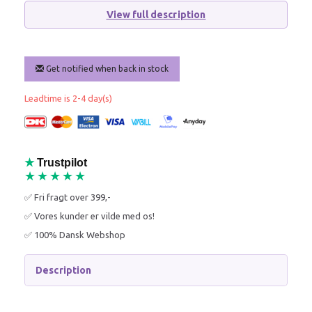
View full description
Get notified when back in stock
Leadtime is 2-4 day(s)
★
Trustpilot
★★★★★
✅ Fri fragt over 399,-
✅ Vores kunder er vilde med os!
✅ 100% Dansk Webshop
Description