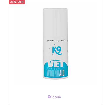
25% OFF
Zoom