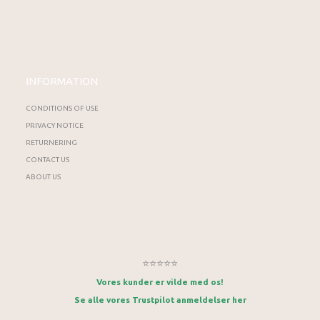
INFORMATION
CONDITIONS OF USE
PRIVACY NOTICE
RETURNERING
CONTACT US
ABOUT US
⭐⭐⭐⭐⭐
Vores kunder er vilde med os!
Se alle vores Trustpilot anmeldelser her