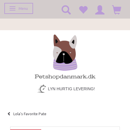
Menu
Toggle navigation
LYN HURTIG LEVERING!
Lola's Favorite Pate