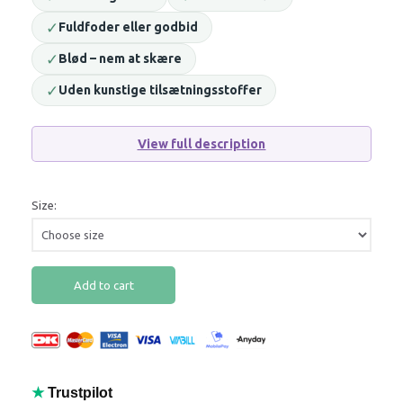
✓
Fuldfoder eller godbid
✓
Blød – nem at skære
✓
Uden kunstige tilsætningsstoffer
View full description
Size:
Add to cart
★
Trustpilot