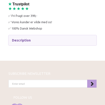
★
Trustpilot
★★★★★
✅ Fri fragt over 399,-
✅ Vores kunder er vilde med os!
✅ 100% Dansk Webshop
Description
SUBSCRIBE NEWSLETTER
ENTER
EMAIL
FOLLOW US