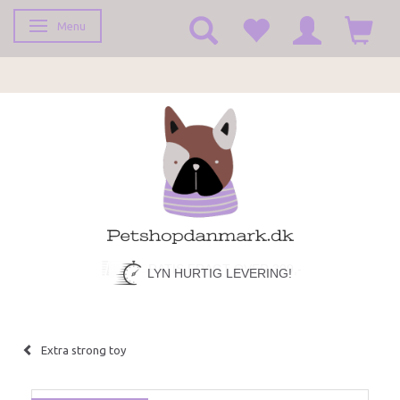
Menu
Toggle navigation
LYN HURTIG LEVERING!
Extra strong toy