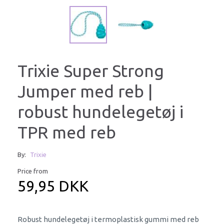
Trixie Super Strong
Jumper med reb |
robust hundelegetøj i
TPR med reb
By:
Trixie
Price from
59,95 DKK
Robust hundelegetøj i termoplastisk gummi med reb