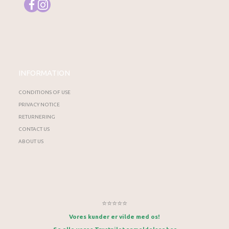
INFORMATION
CONDITIONS OF USE
PRIVACY NOTICE
RETURNERING
CONTACT US
ABOUT US
⭐⭐⭐⭐⭐
Vores kunder er vilde med os!