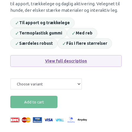
til apport, trækkelege og daglig aktivering. Velegnet til
hunde, der elsker stærke materialer og interaktiv leg.
✓
Til apport og trækkelege
✓
✓
Termoplastisk gummi
Med reb
✓
✓
Særdeles robust
Fås i flere størrelser
View full description
Add to cart