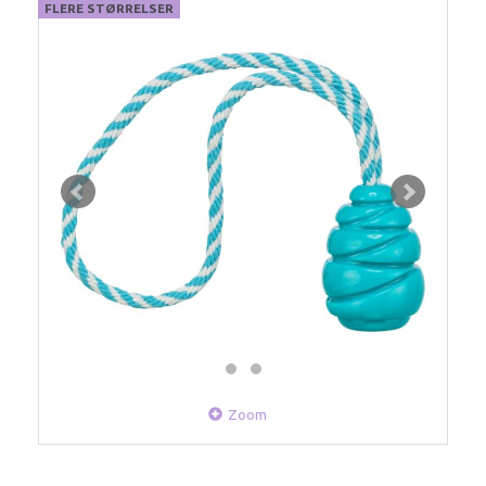
FLERE STØRRELSER
Zoom