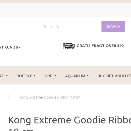
SEARCH
GRATIS FRAGT OVER 399,-
T KUN 39,-
AT
RODENT
BIRD
AQUARIUM
BUY GIFT VOUCHE
Kong Extreme Goodie Ribbon 18 cm
Kong Extreme Goodie Ribb