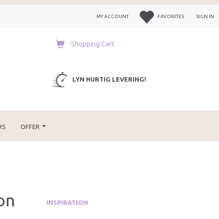
MY ACCOUNT
FAVORITES
SIGN IN
Shopping Cart
LYN HURTIG LEVERING!
RS
OFFER
on
INSPIRATION